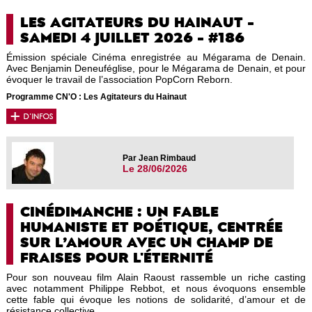
LES AGITATEURS DU HAINAUT -
SAMEDI 4 JUILLET 2026 - #186
Émission spéciale Cinéma enregistrée au Mégarama de Denain.
Avec Benjamin Deneuféglise, pour le Mégarama de Denain, et pour
évoquer le travail de l’association PopCorn Reborn.
Programme CN'O : Les Agitateurs du Hainaut
Par Jean Rimbaud
Le 28/06/2026
CINÉDIMANCHE : UN FABLE
HUMANISTE ET POÉTIQUE, CENTRÉE
SUR L’AMOUR AVEC UN CHAMP DE
FRAISES POUR L'ÉTERNITÉ
Pour son nouveau film Alain Raoust rassemble un riche casting
avec notamment Philippe Rebbot, et nous évoquons ensemble
cette fable qui évoque les notions de solidarité, d’amour et de
résistance collective.