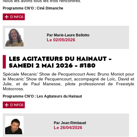
Nous les avons tous les trois rencontrés.
Programme CN'O : Ciné Dimanche
Par Marie-Laure Bellotto
Le 02/05/2026
LES AGITATEURS DU HAINAUT -
SAMEDI 2 MAI 2026 - #180
Spéciale Mecanic’ Show de Pecquencourt Avec Bruno Moniot pour
le Mecanic’ Show de Pecquencourt, accompagné de Loïc, David et
Julie, et de Paul Manesse, pilote professionnel de Freestyle
Motocross.
Programme CN'O : Les Agitateurs du Hainaut
Par Jean Rimbaud
Le 26/04/2026