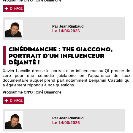
Programme CN'O : Ciné Dimanche
Par Jean Rimbaud
Le 14/06/2026
CINÉDIMANCHE : THE GIACCOMO,
PORTRAIT D'UN INFLUENCEUR
DÉJANTÉ !
Xavier Lacaille dresse le portrait d'un influenceur au QI proche de
zero pour une comédie jubilatoire en l'apparence de faux
documentaire auquel prend part notamment Benjamin Castaldi qui
a également répondu à nos questions.
Programme CN'O : Ciné Dimanche
Par Jean Rimbaud
Le 14/06/2026