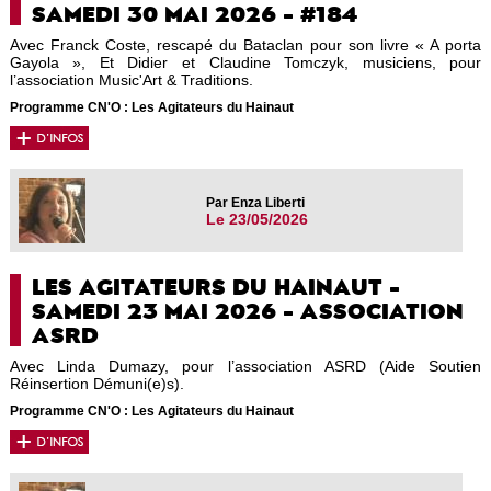
SAMEDI 30 MAI 2026 - #184
Avec Franck Coste, rescapé du Bataclan pour son livre « A porta
Gayola », Et Didier et Claudine Tomczyk, musiciens, pour
l’association Music'Art & Traditions.
Programme CN'O : Les Agitateurs du Hainaut
Par Enza Liberti
Le 23/05/2026
LES AGITATEURS DU HAINAUT -
SAMEDI 23 MAI 2026 - ASSOCIATION
ASRD
Avec Linda Dumazy, pour l’association ASRD (Aide Soutien
Réinsertion Démuni(e)s).
Programme CN'O : Les Agitateurs du Hainaut