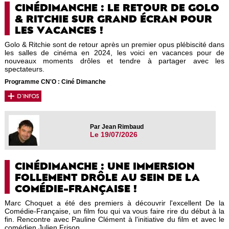
CINÉDIMANCHE : LE RETOUR DE GOLO
& RITCHIE SUR GRAND ÉCRAN POUR
LES VACANCES !
Golo & Ritchie sont de retour après un premier opus plébiscité dans
les salles de cinéma en 2024, les voici en vacances pour de
nouveaux moments drôles et tendre à partager avec les
spectateurs.
Programme CN'O : Ciné Dimanche
Par Jean Rimbaud
Le 19/07/2026
CINÉDIMANCHE : UNE IMMERSION
FOLLEMENT DRÔLE AU SEIN DE LA
COMÉDIE-FRANÇAISE !
Marc Choquet a été des premiers à découvrir l'excellent De la
Comédie-Française, un film fou qui va vous faire rire du début à la
fin. Rencontre avec Pauline Clément à l'initiative du film et avec le
comédien Julien Frison.