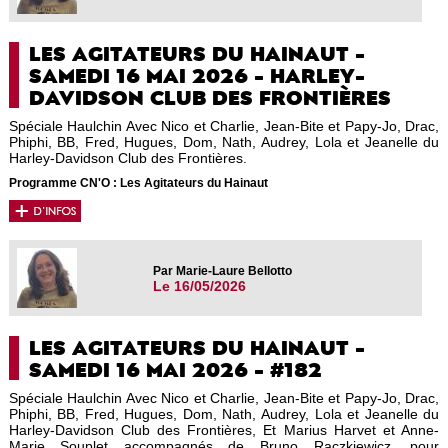
LES AGITATEURS DU HAINAUT -
SAMEDI 16 MAI 2026 - HARLEY-
DAVIDSON CLUB DES FRONTIÈRES
Spéciale Haulchin Avec Nico et Charlie, Jean-Bite et Papy-Jo, Drac,
Phiphi, BB, Fred, Hugues, Dom, Nath, Audrey, Lola et Jeanelle du
Harley-Davidson Club des Frontières.
Programme CN'O : Les Agitateurs du Hainaut
Par Marie-Laure Bellotto
Le 16/05/2026
LES AGITATEURS DU HAINAUT -
SAMEDI 16 MAI 2026 - #182
Spéciale Haulchin Avec Nico et Charlie, Jean-Bite et Papy-Jo, Drac,
Phiphi, BB, Fred, Hugues, Dom, Nath, Audrey, Lola et Jeanelle du
Harley-Davidson Club des Frontières, Et Marius Harvet et Anne-
Marie Souplet accompagnés de Bruno Raczkiewicz, pour