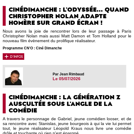
CINÉDIMANCHE : L'ODYSSÉE... QUAND
CHRISTOPHER NOLAN ADAPTE
HOMÈRE SUR GRAND ÉCRAN !
Nous avons la joie de rencontrer lors de leur passage à Paris
Christopher Nolan mais aussi Matt Damon et Tom Holland pour le
nouveau film évènement du prolifique réalisateur.
Programme CN'O : Ciné Dimanche
Par Jean Rimbaud
Le 05/07/2026
CINÉDIMANCHE : LA GÉNÉRATION Z
AUSCULTÉE SOUS L'ANGLE DE LA
COMÉDIE
A travers le personnage de Gabriel, jeune comédien looser, et de
sa rencontre avec Stanislas, jeune bourgeois à qui la vie lui permet
tout, le jeune réalisateur Léopold Kraus nous livre une comédie
drôle et touchante où rien n'est épargné.