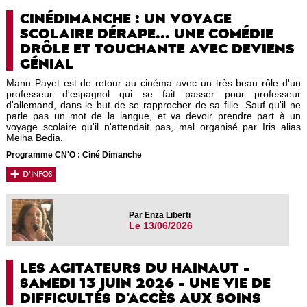
CINÉDIMANCHE : UN VOYAGE
SCOLAIRE DÉRAPE... UNE COMÉDIE
DRÔLE ET TOUCHANTE AVEC DEVIENS
GÉNIAL
Manu Payet est de retour au cinéma avec un très beau rôle d'un
professeur d'espagnol qui se fait passer pour professeur
d'allemand, dans le but de se rapprocher de sa fille. Sauf qu'il ne
parle pas un mot de la langue, et va devoir prendre part à un
voyage scolaire qu'il n'attendait pas, mal organisé par Iris alias
Melha Bedia.
Programme CN'O : Ciné Dimanche
Par Enza Liberti
Le 13/06/2026
LES AGITATEURS DU HAINAUT -
SAMEDI 13 JUIN 2026 - UNE VIE DE
DIFFICULTÉS D'ACCÈS AUX SOINS