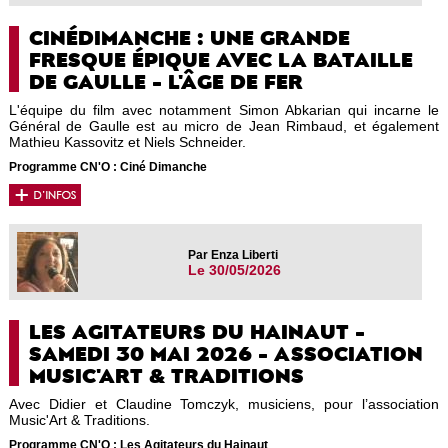
CINÉDIMANCHE : UNE GRANDE
FRESQUE ÉPIQUE AVEC LA BATAILLE
DE GAULLE - L'ÂGE DE FER
L'équipe du film avec notamment Simon Abkarian qui incarne le
Général de Gaulle est au micro de Jean Rimbaud, et également
Mathieu Kassovitz et Niels Schneider.
Programme CN'O : Ciné Dimanche
Par Enza Liberti
Le 30/05/2026
LES AGITATEURS DU HAINAUT -
SAMEDI 30 MAI 2026 - ASSOCIATION
MUSIC'ART & TRADITIONS
Avec Didier et Claudine Tomczyk, musiciens, pour l’association
Music'Art & Traditions.
Programme CN'O : Les Agitateurs du Hainaut