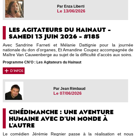
Par Enza Liberti
Le 13/06/2026
LES AGITATEURS DU HAINAUT -
SAMEDI 13 JUIN 2026 - #185
Avec Sandrine Farneti et Mélanie Dattignie pour la journée
nationale du don d’organes, Et Amandine Coupez accompagnée de
Maître Van Cauwenberge au sujet de la difficulté d'accès aux soins.
Programme CN'O : Les Agitateurs du Hainaut
Par Jean Rimbaud
Le 07/06/2026
CINÉDIMANCHE : UNE AVENTURE
HUMAINE AVEC D'UN MONDE À
L'AUTRE
Le comédien Jérémie Regnier passe à la réalisation et nous