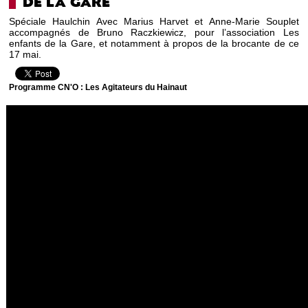
DE LA GARE
Spéciale Haulchin Avec Marius Harvet et Anne-Marie Souplet
accompagnés de Bruno Raczkiewicz, pour l’association Les
enfants de la Gare, et notamment à propos de la brocante de ce
17 mai.
Programme CN'O : Les Agitateurs du Hainaut