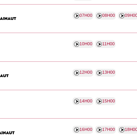
07H00
08H00
09H0
10H00
11H00
12H00
13H00
14H00
15H00
16H00
17H00
18H0