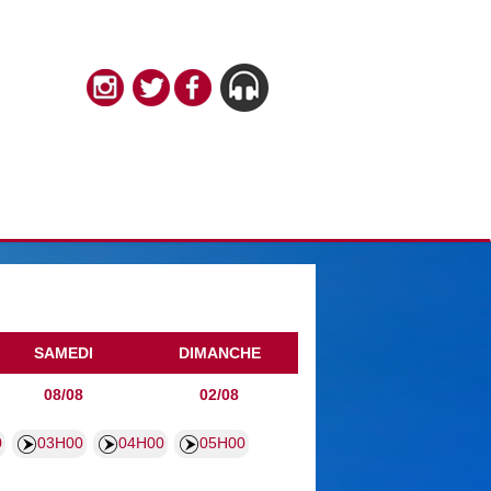
SAMEDI
DIMANCHE
08/08
02/08
0
03H00
04H00
05H00