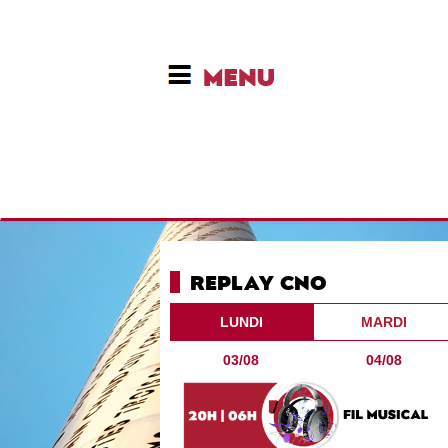
REPLAY CNO
LUNDI
MARDI
03/08
04/08