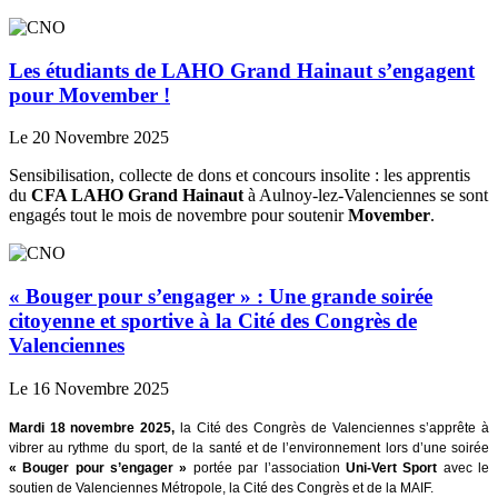
Les étudiants de LAHO Grand Hainaut s’engagent
pour Movember !
Le 20 Novembre 2025
Sensibilisation, collecte de dons et concours insolite : les apprentis
du
CFA LAHO Grand Hainaut
à Aulnoy-lez-Valenciennes se sont
engagés tout le mois de novembre pour soutenir
Movember
.
« Bouger pour s’engager » : Une grande soirée
citoyenne et sportive à la Cité des Congrès de
Valenciennes
Le 16 Novembre 2025
Mardi 18 novembre 2025,
la Cité des Congrès de Valenciennes s’apprête à
vibrer au rythme du sport, de la santé et de l’environnement lors d’une soirée
« Bouger pour s’engager »
portée par l’association
Uni-Vert Sport
avec le
soutien de Valenciennes Métropole, la Cité des Congrès et de la MAIF.