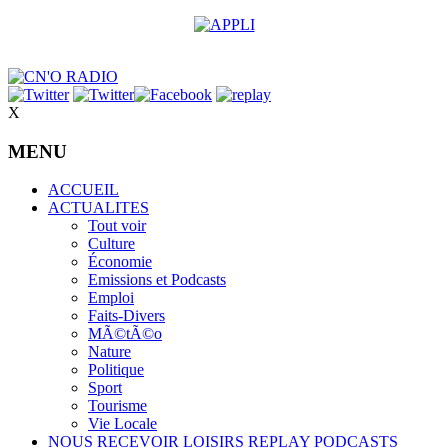
X
MENU
ACCUEIL
ACTUALITES
Tout voir
Culture
Économie
Emissions et Podcasts
Emploi
Faits-Divers
MÃ©tÃ©o
Nature
Politique
Sport
Tourisme
Vie Locale
NOUS RECEVOIR
LOISIRS
REPLAY
PODCASTS