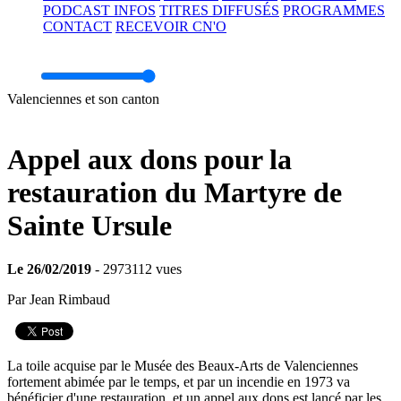
PODCAST INFOS
TITRES DIFFUSÉS
PROGRAMMES
CONTACT
RECEVOIR CN'O
Volume
Valenciennes et son canton
Appel aux dons pour la
restauration du Martyre de
Sainte Ursule
Le 26/02/2019
- 2973112 vues
Par Jean Rimbaud
La toile acquise par le Musée des Beaux-Arts de Valenciennes
fortement abimée par le temps, et par un incendie en 1973 va
bénéficier d'une restauration, et un appel aux dons est lancé par les