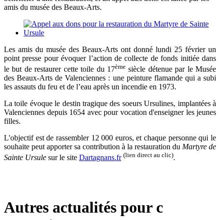
amis du musée des Beaux-Arts.
Les amis du musée des Beaux-Arts ont donné lundi 25 février un
point presse pour évoquer l’action de collecte de fonds initiée dans
ème
le but de restaurer cette toile du 17
siècle détenue par le Musée
des Beaux-Arts de Valenciennes : une peinture flamande qui a subi
les assauts du feu et de l’eau après un incendie en 1973.
La toile évoque le destin tragique des soeurs Ursulines, implantées à
Valenciennes depuis 1654 avec pour vocation d'enseigner les jeunes
filles.
L'objectif est de rassembler 12 000 euros, et chaque personne qui le
souhaite peut apporter sa contribution à la restauration du
Martyre de
(lien direct au clic)
Sainte Ursule
sur le site
Dartagnans.fr
.
Autres actualités pour c