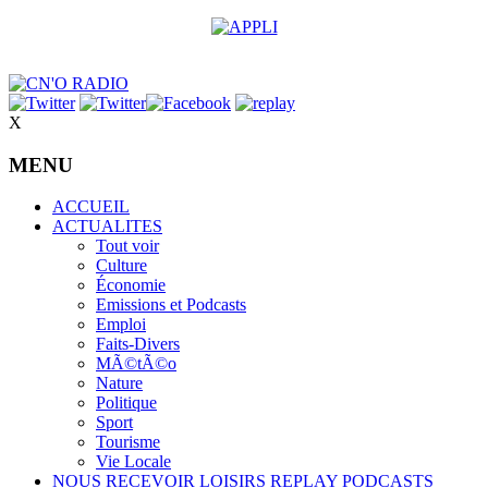
X
MENU
ACCUEIL
ACTUALITES
Tout voir
Culture
Économie
Emissions et Podcasts
Emploi
Faits-Divers
MÃ©tÃ©o
Nature
Politique
Sport
Tourisme
Vie Locale
NOUS RECEVOIR
LOISIRS
REPLAY
PODCASTS