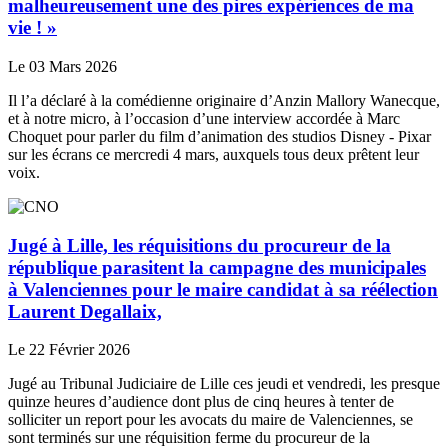
malheureusement une des pires expériences de ma
vie ! »
Le 03 Mars 2026
Il l’a déclaré à la comédienne originaire d’Anzin Mallory Wanecque,
et à notre micro, à l’occasion d’une interview accordée à Marc
Choquet pour parler du film d’animation des studios Disney - Pixar
sur les écrans ce mercredi 4 mars, auxquels tous deux prêtent leur
voix.
Jugé à Lille, les réquisitions du procureur de la
république parasitent la campagne des municipales
à Valenciennes pour le maire candidat à sa réélection
Laurent Degallaix,
Le 22 Février 2026
Jugé au Tribunal Judiciaire de Lille ces jeudi et vendredi, les presque
quinze heures d’audience dont plus de cinq heures à tenter de
solliciter un report pour les avocats du maire de Valenciennes, se
sont terminés sur une réquisition ferme du procureur de la