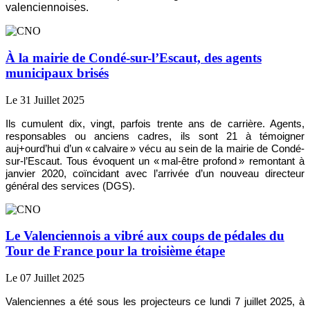
valenciennoises.
À la mairie de Condé-sur-l’Escaut, des agents
municipaux brisés
Le 31 Juillet 2025
Ils cumulent dix, vingt, parfois trente ans de carrière. Agents,
responsables ou anciens cadres, ils sont 21 à témoigner
auj+ourd’hui d’un « calvaire » vécu au sein de la mairie de Condé-
sur-l’Escaut. Tous évoquent un « mal-être profond » remontant à
janvier 2020, coïncidant avec l’arrivée d’un nouveau directeur
général des services (DGS).
Le Valenciennois a vibré aux coups de pédales du
Tour de France pour la troisième étape
Le 07 Juillet 2025
Valenciennes a été sous les projecteurs ce lundi 7 juillet 2025, à