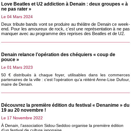
Love Beatles et U2 addiction à Denain : deux groupes « à
ne pas rater »
Le 04 Mars 2024
Deux tribute bands vont se produire au théâtre de Denain ce week-
end. Pour les amoureux de rock
, c'est
une représentation à ne pas
manquer avec au programme des reprises des Beatles et de U2.
Denain relance l’opération des chéquiers « coup de
pouce »
Le 01 Mars 2023
50 € distribués à chaque foyer, utilisables dans les commerces
partenaires de la ville : c’est l’opération qu’a réitéré Anne-Lise Dufour,
maire de Denain.
Découvrez la première édition du festival « Denanime » du
19 au 20 novembre !
Le 17 Novembre 2022
À Denain, l’association Sidou-Seddoo organise la première édition
d’un festival de culture japonaise.