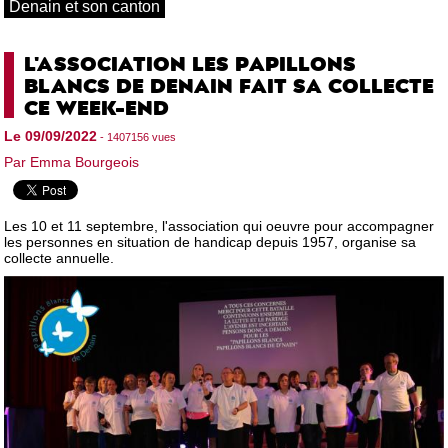
Denain et son canton
L'ASSOCIATION LES PAPILLONS
BLANCS DE DENAIN FAIT SA COLLECTE
CE WEEK-END
Le 09/09/2022
- 1407156 vues
Par Emma Bourgeois
Les 10 et 11 septembre, l'association qui oeuvre pour accompagner
les personnes en situation de handicap depuis 1957, organise sa
collecte annuelle.