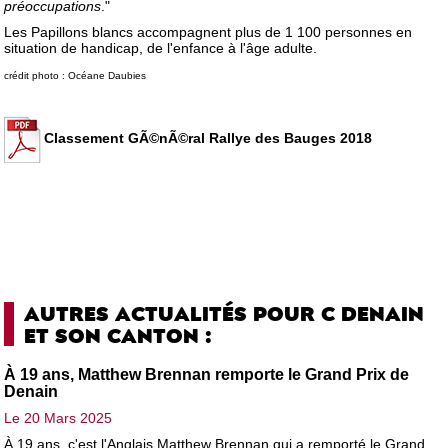
préoccupations
."
Les Papillons blancs accompagnent plus de 1 100 personnes en
situation de handicap, de l'enfance à l'âge adulte.
crédit photo : Océane Daubies
Classement GÃ©nÃ©ral Rallye des Bauges 2018
AUTRES ACTUALITÉS POUR C DENAIN
ET SON CANTON :
À 19 ans, Matthew Brennan remporte le Grand Prix de
Denain
Le 20 Mars 2025
À 19 ans, c'est l'Anglais Matthew Brennan qui a remporté le Grand