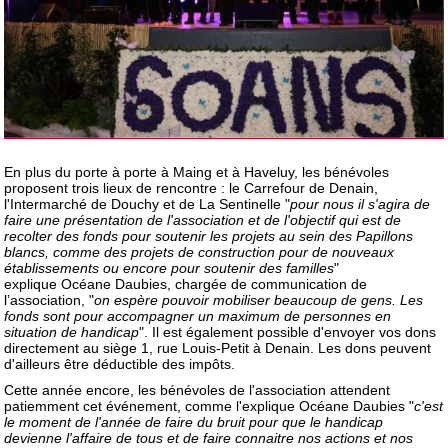
En plus du porte à porte à Maing et à Haveluy, les bénévoles
proposent trois lieux de rencontre : le Carrefour de Denain,
l'Intermarché de Douchy et de La Sentinelle "
pour nous il s'agira de
faire une présentation de l'association et de l'objectif qui est de
recolter des fonds pour soutenir les projets au sein des Papillons
blancs, comme des projets de construction pour de nouveaux
établissements ou encore pour soutenir des familles
"
explique Océane Daubies, chargée de communication de
l’association, "
on espère pouvoir mobiliser beaucoup de gens. Les
fonds sont pour accompagner un maximum de personnes en
situation de handicap
". Il est également possible d'envoyer vos dons
directement au siège 1, rue Louis-Petit à Denain. Les dons peuvent
d'ailleurs être déductible des impôts.
Cette année encore, les bénévoles de l'association attendent
patiemment cet événement, comme l'explique Océane Daubies "
c'est
le moment de l'année de faire du bruit pour que le handicap
devienne l'affaire de tous et de faire connaitre nos actions et nos