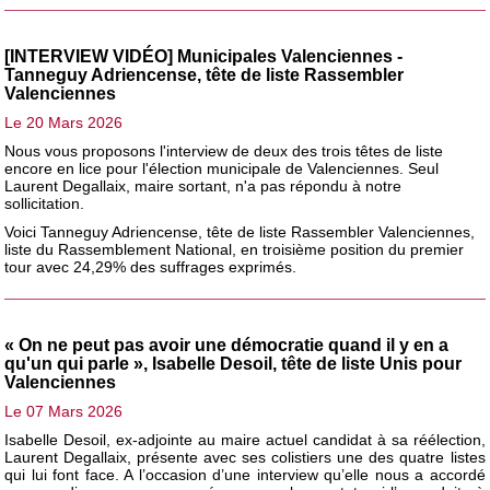
[INTERVIEW VIDÉO] Municipales Valenciennes -
Tanneguy Adriencense, tête de liste Rassembler
Valenciennes
Le 20 Mars 2026
Nous vous proposons l'interview de deux des trois têtes de liste
encore en lice pour l'élection municipale de Valenciennes. Seul
Laurent Degallaix, maire sortant, n'a pas répondu à notre
sollicitation.
Voici Tanneguy Adriencense, tête de liste Rassembler Valenciennes,
liste du Rassemblement National, en troisième position du premier
tour avec 24,29% des suffrages exprimés.
« On ne peut pas avoir une démocratie quand il y en a
qu'un qui parle », Isabelle Desoil, tête de liste Unis pour
Valenciennes
Le 07 Mars 2026
Isabelle Desoil, ex-adjointe au maire actuel candidat à sa réélection,
Laurent Degallaix, présente avec ses colistiers une des quatre listes
qui lui font face. A l’occasion d’une interview qu’elle nous a accordé