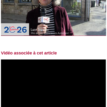
Vidéo associée à cet article