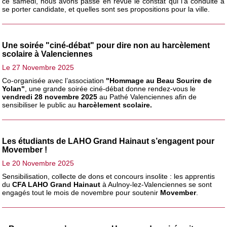
ce samedi, nous avons passé en revue le constat qui l’a conduite à
se porter candidate, et quelles sont ses propositions pour la ville.
Une soirée "ciné-débat" pour dire non au harcèlement
scolaire à Valenciennes
Le 27 Novembre 2025
Co-organisée avec l’association
"Hommage au Beau Sourire de
Yolan"
, une grande soirée ciné-débat donne rendez-vous le
vendredi 28 novembre 2025
au Pathé Valenciennes afin de
sensibiliser le public au
harcèlement scolaire.
Les étudiants de LAHO Grand Hainaut s’engagent pour
Movember !
Le 20 Novembre 2025
Sensibilisation, collecte de dons et concours insolite : les apprentis
du
CFA LAHO Grand Hainaut
à Aulnoy-lez-Valenciennes se sont
engagés tout le mois de novembre pour soutenir
Movember
.