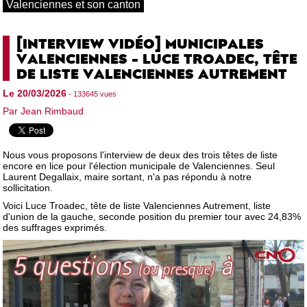
Valenciennes et son canton
[INTERVIEW VIDÉO] MUNICIPALES
VALENCIENNES - LUCE TROADEC, TÊTE
DE LISTE VALENCIENNES AUTREMENT
Le 20/03/2026
- 133645 vues
Par Jean Rimbaud
Nous vous proposons l'interview de deux des trois têtes de liste
encore en lice pour l'élection municipale de Valenciennes. Seul
Laurent Degallaix, maire sortant, n'a pas répondu à notre
sollicitation.
Voici Luce Troadec, tête de liste Valenciennes Autrement, liste
d'union de la gauche, seconde position du premier tour avec 24,83%
des suffrages exprimés.