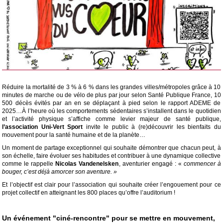
Réduire la mortalité de 3 % à 6 % dans les grandes villes/métropoles grâce à 10
minutes de marche ou de vélo de plus par jour selon Santé Publique France, 10
500 décès évités par an en se déplaçant à pied selon le rapport ADEME de
2025…À l’heure où les comportements sédentaires s’installent dans le quotidien
et l’activité physique s’affiche comme levier majeur de santé publique,
l’association Uni-Vert Sport
invite le public à (re)découvrir les bienfaits du
mouvement pour la santé humaine et de la planète…
Un moment de partage exceptionnel qui souhaite démontrer que chacun peut, à
son échelle, faire évoluer ses habitudes et contribuer à une dynamique collective
comme le rappelle
Nicolas Vandenelsken
, aventurier engagé : «
commencer à
bouger, c’est déjà amorcer son aventure. »
Et l’objectif est clair pour l’association qui souhaite créer l’engouement pour ce
projet collectif en atteignant les 800 places qu’offre l’auditorium !
Un événement "ciné-rencontre" pour se mettre en mouvement,