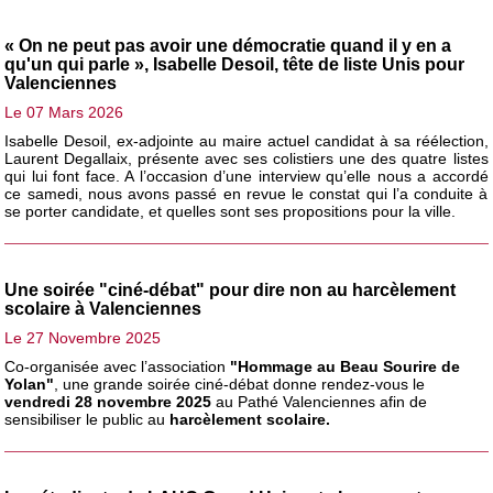
« On ne peut pas avoir une démocratie quand il y en a
qu'un qui parle », Isabelle Desoil, tête de liste Unis pour
Valenciennes
Le 07 Mars 2026
Isabelle Desoil, ex-adjointe au maire actuel candidat à sa réélection,
Laurent Degallaix, présente avec ses colistiers une des quatre listes
qui lui font face. A l’occasion d’une interview qu’elle nous a accordé
ce samedi, nous avons passé en revue le constat qui l’a conduite à
se porter candidate, et quelles sont ses propositions pour la ville.
Une soirée "ciné-débat" pour dire non au harcèlement
scolaire à Valenciennes
Le 27 Novembre 2025
Co-organisée avec l’association
"Hommage au Beau Sourire de
Yolan"
, une grande soirée ciné-débat donne rendez-vous le
vendredi 28 novembre 2025
au Pathé Valenciennes afin de
sensibiliser le public au
harcèlement scolaire.