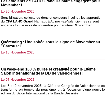
Les étudiants de LAHO Grand Hainaut s’engagent pour
Movember !
Le 20 Novembre 2025
Sensibilisation, collecte de dons et concours insolite : les apprentis
du
CFA LAHO Grand Hainaut
à Aulnoy-lez-Valenciennes se sont
engagés tout le mois de novembre pour soutenir
Movember
.
Quérénaing : Une soirée sous le signe de Movember au
"Carrousel"
Le 13 Novembre 2025
Un week-end 100 % bulles et créativité pour le 18ème
Salon International de la BD de Valenciennes !
Le 07 Novembre 2025
Les 8 et 9 novembre 2025, la Cité des Congrès de Valenciennes se
transforme en temple du neuvième art à l’occasion d'une nouvelle
édition du Salon International de la Bande Dessinée.