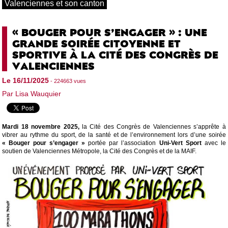
Valenciennes et son canton
« BOUGER POUR S’ENGAGER » : UNE
GRANDE SOIRÉE CITOYENNE ET
SPORTIVE À LA CITÉ DES CONGRÈS DE
VALENCIENNES
Le 16/11/2025
- 224663 vues
Par Lisa Wauquier
Mardi 18 novembre 2025,
la Cité des Congrès de Valenciennes s’apprête à
vibrer au rythme du sport, de la santé et de l’environnement lors d’une soirée
« Bouger pour s’engager »
portée par l’association
Uni-Vert Sport
avec le
soutien de Valenciennes Métropole, la Cité des Congrès et de la MAIF.