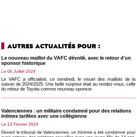
AUTRES ACTUALITÉS POUR :
Le nouveau maillot du VAFC dévoilé, avec le retour d’un
sponsor historique
Le 06 Juillet 2024
Le VAFC a officialisé, ce vendredi, le visuel des maillots de la
saison de 2024/2025. Une belle surprise était au rendez-vous, celle
du retour de Toyota comme nouveau sponsor.
Valenciennes : un militaire condamné pour des relations
intimes tarifées avec une collégienne
Le 13 Février 2024
Devant le tribunal de Valenciennes, un homme a été condamné pour
avoir entrenu des relations sexuelles avec une jeune fille de 14 ans.