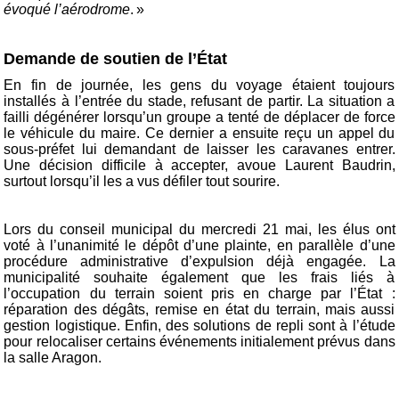
évoqué l’aérodrome
. »
Demande de soutien de l’État
En fin de journée, les gens du voyage étaient toujours
installés à l’entrée du stade, refusant de partir. La situation a
failli dégénérer lorsqu’un groupe a tenté de déplacer de force
le véhicule du maire. Ce dernier a ensuite reçu un appel du
sous-préfet lui demandant de laisser les caravanes entrer.
Une décision difficile à accepter, avoue Laurent Baudrin,
surtout lorsqu’il les a vus défiler tout sourire.
Lors du conseil municipal du mercredi 21 mai, les élus ont
voté à l’unanimité le dépôt d’une plainte, en parallèle d’une
procédure administrative d’expulsion déjà engagée. La
municipalité souhaite également que les frais liés à
l’occupation du terrain soient pris en charge par l’État :
réparation des dégâts, remise en état du terrain, mais aussi
gestion logistique. Enfin, des solutions de repli sont à l’étude
pour relocaliser certains événements initialement prévus dans
la salle Aragon.