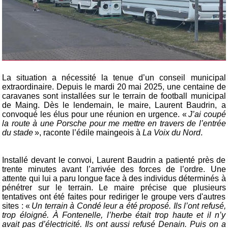
La situation a nécessité la tenue d’un conseil municipal
extraordinaire. Depuis le mardi 20 mai 2025, une centaine de
caravanes sont installées sur le terrain de football municipal
de Maing. Dès le lendemain, le maire, Laurent Baudrin, a
convoqué les élus pour une réunion en urgence. «
J’ai coupé
la route à une Porsche pour me mettre en travers de l’entrée
du stade
», raconte l’édile maingeois à
La Voix du Nord
.
Installé devant le convoi, Laurent Baudrin a patienté près de
trente minutes avant l’arrivée des forces de l’ordre. Une
attente qui lui a paru longue face à des individus déterminés à
pénétrer sur le terrain. Le maire précise que plusieurs
tentatives ont été faites pour rediriger le groupe vers d'autres
sites : «
Un terrain à Condé leur a été proposé. Ils l’ont refusé,
trop éloigné. À Fontenelle, l’herbe était trop haute et il n’y
avait pas d’électricité. Ils ont aussi refusé Denain. Puis on a