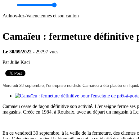
Aulnoy-lez-Valenciennes et son canton
Camaïeu : fermeture définitive p
Le 30/09/2022
- 29797 vues
Par Julie Kaci
Mercredi 28 septembre, l’entreprise nordiste Camaïeu a été placée en liquida
Camaïeu cesse de façon définitive son activité. L’enseigne ferme ses p
magasins. Créée en 1984, à Roubaix, avec au départ un magasin à Lens
En ce vendredi 30 septembre, à la veille de la fermeture, des client
Lez-Valenciennes, retient la bienveillance et la solidarité des clientes