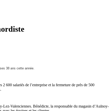
nordiste
r ses 38 ans cette année.
 2 600 salariés de l’entreprise et la fermeture de près de 500
.
lnoy-Lez-Valenciennes. Bénédicte, la responsable du magasin d’Aulnoy-
 avec les équipes et les clientes.