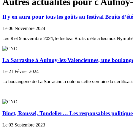
Autres actualités pour c Aulnoy-
Il y en aura pour tous les goûts au festival Bruits d’é
Le 06 Novembre 2024
Les 8 et 9 novembre 2024, le festival Bruits d’été a lieu aux Nymph
La Sarrasine à Aulnoy-lez-Valenciennes, une boulange
Le 21 Février 2024
La boulangerie de La Sarrasine a obtenu cette semaine la certificati
Binet, Roussel, Tondelier… Les responsables politique
Le 03 Septembre 2023