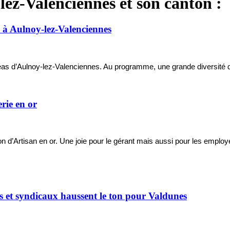
lez-Valenciennes et son canton :
té à Aulnoy-lez-Valenciennes
éas d’Aulnoy-lez-Valenciennes. Au programme, une grande diversité de
rie en or
on d’Artisan en or. Une joie pour le gérant mais aussi pour les employ
s et syndicaux haussent le ton pour Valdunes