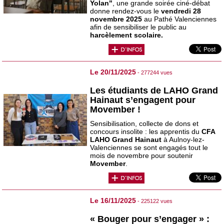
Yolan"
, une grande soirée ciné-débat
donne rendez-vous le
vendredi 28
novembre 2025
au Pathé Valenciennes
afin de sensibiliser le public au
harcèlement scolaire.
Le 20/11/2025
- 277244 vues
Les étudiants de LAHO Grand
Hainaut s’engagent pour
Movember !
Sensibilisation, collecte de dons et
concours insolite : les apprentis du
CFA
LAHO Grand Hainaut
à Aulnoy-lez-
Valenciennes se sont engagés tout le
mois de novembre pour soutenir
Movember
.
Le 16/11/2025
- 225122 vues
« Bouger pour s’engager » :