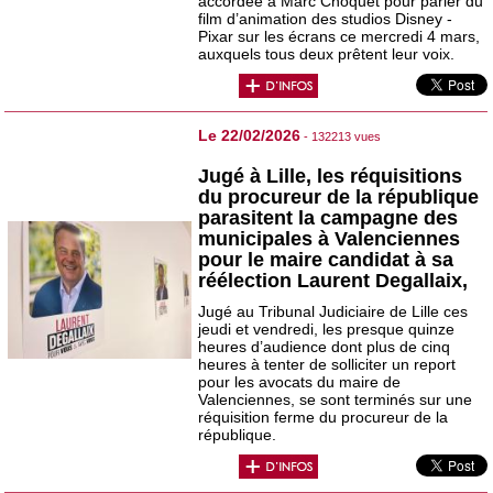
accordée à Marc Choquet pour parler du
film d’animation des studios Disney -
Pixar sur les écrans ce mercredi 4 mars,
auxquels tous deux prêtent leur voix.
Le 22/02/2026
- 132213 vues
Jugé à Lille, les réquisitions
du procureur de la république
parasitent la campagne des
municipales à Valenciennes
pour le maire candidat à sa
réélection Laurent Degallaix,
Jugé au Tribunal Judiciaire de Lille ces
jeudi et vendredi, les presque quinze
heures d’audience dont plus de cinq
heures à tenter de solliciter un report
pour les avocats du maire de
Valenciennes, se sont terminés sur une
réquisition ferme du procureur de la
république.