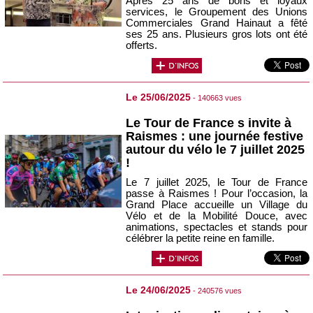
Après 25 ans de bons et loyaux
services, le Groupement des Unions
Commerciales Grand Hainaut a fêté
ses 25 ans. Plusieurs gros lots ont été
offerts.
Le 25/06/2025
- 140663 vues
Le Tour de France s invite à
Raismes : une journée festive
autour du vélo le 7 juillet 2025
!
Le 7 juillet 2025, le Tour de France
passe à Raismes ! Pour l’occasion, la
Grand Place accueille un Village du
Vélo et de la Mobilité Douce, avec
animations, spectacles et stands pour
célébrer la petite reine en famille.
Le 24/06/2025
- 240576 vues