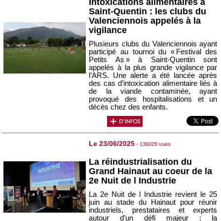
Intoxications alimentaires à
Saint-Quentin : les clubs du
Valenciennois appelés à la
vigilance
Plusieurs clubs du Valenciennois ayant
participé au tournoi du « Festival des
Petits As » à Saint‑Quentin sont
appelés à la plus grande vigilance par
l’ARS. Une alerte a été lancée après
des cas d’intoxication alimentaire liés à
de la viande contaminée, ayant
provoqué des hospitalisations et un
décès chez des enfants.
Le 23/06/2025
- 136029 vues
La réindustrialisation du
Grand Hainaut au coeur de la
2e Nuit de l Industrie
La 2e Nuit de l Industrie revient le 25
juin au stade du Hainaut pour réunir
industriels, prestataires et experts
autour d’un défi majeur : la