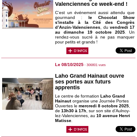
Valenciennes ce week-end !
C’est un événement aussi attendu que
gourmand :
le Chocolat Show
s'installe à la Cité des Congrès
d’Anzin-Valenciennes
, du
vendredi 17
au dimanche 19 octobre 2025
. Un
rendez-vous sucré à ne pas manquer
pour petits et grands !
Le 08/10/2025
- 306801 vues
Laho Grand Hainaut ouvre
ses portes aux futurs
apprentis
Le centre de formation
Laho Grand
Hainaut
organise une Journée Portes
Ouvertes le
mercredi 8 octobre 2025
,
de
13h30 à 17h
, sur son site d’Aulnoy-
lez-Valenciennes, au
10 avenue Henri
Matisse
.