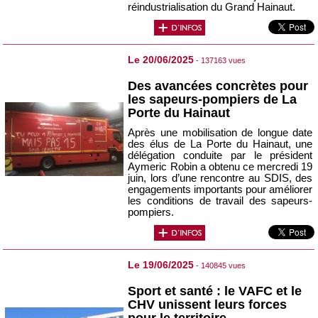
réindustrialisation du Grand Hainaut.
Le 20/06/2025
- 137163 vues
Des avancées concrètes pour
les sapeurs-pompiers de La
Porte du Hainaut
Après une mobilisation de longue date
des élus de La Porte du Hainaut, une
délégation conduite par le président
Aymeric Robin a obtenu ce mercredi 19
juin, lors d’une rencontre au SDIS, des
engagements importants pour améliorer
les conditions de travail des sapeurs-
pompiers.
Le 19/06/2025
- 140845 vues
Sport et santé : le VAFC et le
CHV unissent leurs forces
pour le territoire