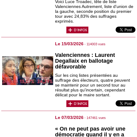
Voici Luce Troadec, tête de liste
Valenciennes Autrement, liste d'union de
la gauche, seconde position du premier
tour avec 24,83% des suffrages
exprimés.
Le 15/03/2026
- 114003 vues
Valenciennes : Laurent
Degallaix en ballotage
défavorable
Sur les cinq listes présentées au
suffrage des électeurs, quatre peuvent
se maintenir pour un second tour au
résultat plus qu'incertain, cependant
délicat pour le maire sortant.
Le 07/03/2026
- 147461 vues
« On ne peut pas avoir une
démocratie quand il y en a