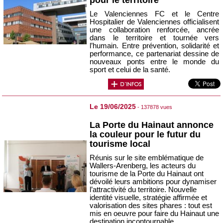
Le Valenciennes FC et le Centre
Hospitalier de Valenciennes officialisent
une collaboration renforcée, ancrée
dans le territoire et tournée vers
l’humain. Entre prévention, solidarité et
performance, ce partenariat dessine de
nouveaux ponts entre le monde du
sport et celui de la santé.
Le 19/06/2025
- 137878 vues
La Porte du Hainaut annonce
la couleur pour le futur du
tourisme local
Réunis sur le site emblématique de
Wallers-Arenberg, les acteurs du
tourisme de la Porte du Hainaut ont
dévoilé leurs ambitions pour dynamiser
l’attractivité du territoire. Nouvelle
identité visuelle, stratégie affirmée et
valorisation des sites phares : tout est
mis en oeuvre pour faire du Hainaut une
destination incontournable.