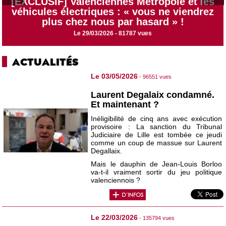
[EXCLUSIF] Valenciennes Métropole et les
véhicules électriques : « vous ne viendrez
plus chez nous par hasard » !
Le 29/03/2026 - 81787 vues
ACTUALITÉS
Le 03/05/2026
- 96551 vues
Laurent Degalaix condamné.
Et maintenant ?
Inéligibilité de cinq ans avec exécution
provisoire : La sanction du Tribunal
Judiciaire de Lille est tombée ce jeudi
comme un coup de massue sur Laurent
Degallaix.
Mais le dauphin de Jean-Louis Borloo
va-t-il vraiment sortir du jeu politique
valenciennois ?
Le 22/03/2026
- 135794 vues