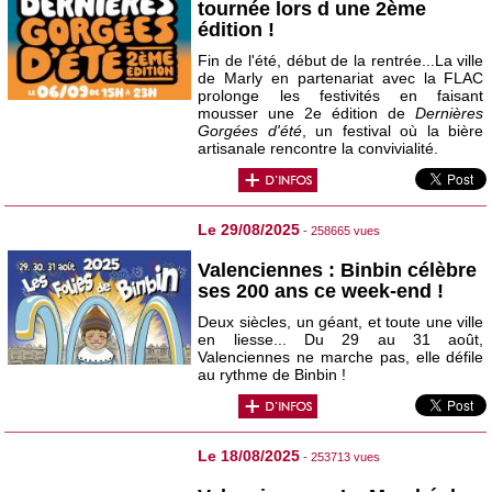
tournée lors d une 2ème
édition !
Fin de l'été, début de la rentrée...La ville
de Marly en partenariat avec la FLAC
prolonge les festivités en faisant
mousser une 2e édition de
Dernières
Gorgées d'été
, un festival où la bière
artisanale rencontre la convivialité.
Le 29/08/2025
- 258665 vues
Valenciennes : Binbin célèbre
ses 200 ans ce week-end !
Deux siècles, un géant, et toute une ville
en liesse... Du 29 au 31 août,
Valenciennes ne marche pas, elle défile
au rythme de Binbin !
Le 18/08/2025
- 253713 vues