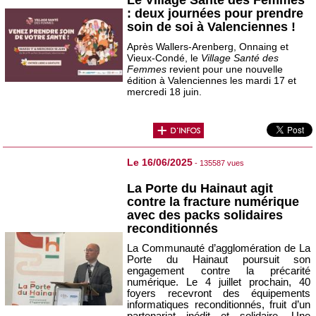
: deux journées pour prendre
soin de soi à Valenciennes !
Après Wallers-Arenberg, Onnaing et
Vieux-Condé, le
Village Santé des
Femmes
revient pour une nouvelle
édition à Valenciennes les mardi 17 et
mercredi 18 juin.
Le 16/06/2025
- 135587 vues
La Porte du Hainaut agit
contre la fracture numérique
avec des packs solidaires
reconditionnés
La Communauté d’agglomération de La
Porte du Hainaut poursuit son
engagement contre la précarité
numérique. Le 4 juillet prochain, 40
foyers recevront des équipements
informatiques reconditionnés, fruit d’un
partenariat inédit et solidaire. Une