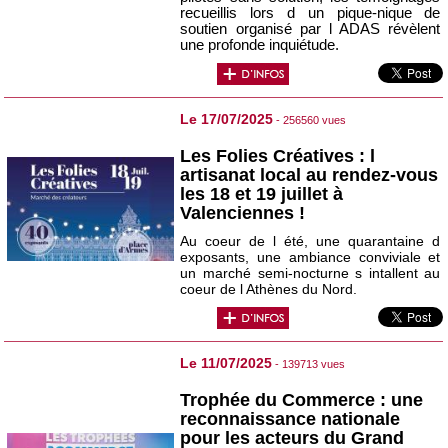
recueillis lors d un pique-nique de
soutien organisé par l ADAS révèlent
une profonde inquiétude.
Le 17/07/2025
- 256560 vues
Les Folies Créatives : l
artisanat local au rendez-vous
les 18 et 19 juillet à
Valenciennes !
Au coeur de l été, une quarantaine d
exposants, une ambiance conviviale et
un marché semi-nocturne s intallent au
coeur de l Athènes du Nord.
Le 11/07/2025
- 139713 vues
Trophée du Commerce : une
reconnaissance nationale
pour les acteurs du Grand