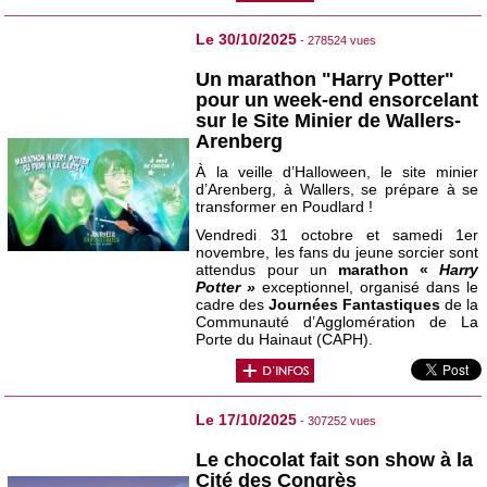
Le 30/10/2025
- 278524 vues
Un marathon "Harry Potter"
pour un week-end ensorcelant
sur le Site Minier de Wallers-
Arenberg
À la veille d’Halloween, le site minier
d’Arenberg, à Wallers, se prépare à se
transformer en Poudlard !
Vendredi 31 octobre et samedi 1er
novembre, les fans du jeune sorcier sont
attendus pour un
marathon «
Harry
Potter »
exceptionnel, organisé dans le
cadre des
Journées Fantastiques
de la
Communauté d’Agglomération de La
Porte du Hainaut (CAPH).
Le 17/10/2025
- 307252 vues
Le chocolat fait son show à la
Cité des Congrès