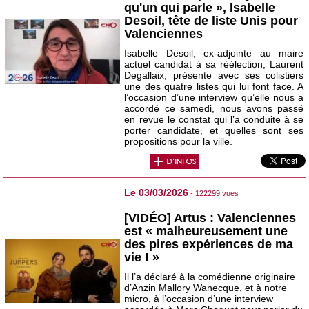
qu'un qui parle », Isabelle
Desoil, tête de liste Unis pour
Valenciennes
Isabelle Desoil, ex-adjointe au maire
actuel candidat à sa réélection, Laurent
Degallaix, présente avec ses colistiers
une des quatre listes qui lui font face. A
l’occasion d’une interview qu’elle nous a
accordé ce samedi, nous avons passé
en revue le constat qui l’a conduite à se
porter candidate, et quelles sont ses
propositions pour la ville.
Le 03/03/2026
- 122299 vues
[VIDÉO] Artus : Valenciennes
est « malheureusement une
des pires expériences de ma
vie ! »
Il l’a déclaré à la comédienne originaire
d’Anzin Mallory Wanecque, et à notre
micro, à l’occasion d’une interview