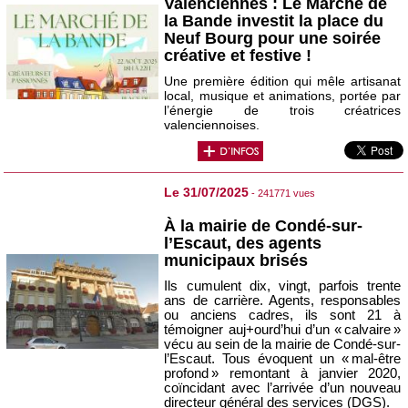
Valenciennes : Le Marché de
la Bande investit la place du
Neuf Bourg pour une soirée
créative et festive !
Une première édition qui mêle artisanat
local, musique et animations, portée par
l’énergie de trois créatrices
valenciennoises.
Le 31/07/2025
- 241771 vues
À la mairie de Condé-sur-
l’Escaut, des agents
municipaux brisés
Ils cumulent dix, vingt, parfois trente
ans de carrière. Agents, responsables
ou anciens cadres, ils sont 21 à
témoigner auj+ourd’hui d’un « calvaire »
vécu au sein de la mairie de Condé-sur-
l’Escaut. Tous évoquent un « mal-être
profond » remontant à janvier 2020,
coïncidant avec l’arrivée d’un nouveau
directeur général des services (DGS).