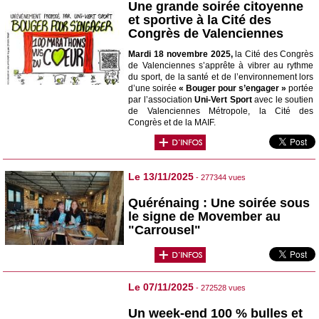
Une grande soirée citoyenne
et sportive à la Cité des
Congrès de Valenciennes
Mardi 18 novembre 2025,
la Cité des Congrès
de Valenciennes s’apprête à vibrer au rythme
du sport, de la santé et de l’environnement lors
d’une soirée
« Bouger pour s’engager »
portée
par l’association
Uni-Vert Sport
avec le soutien
de Valenciennes Métropole, la Cité des
Congrès et de la MAIF.
Le 13/11/2025
- 277344 vues
Quérénaing : Une soirée sous
le signe de Movember au
"Carrousel"
Le 07/11/2025
- 272528 vues
Un week-end 100 % bulles et