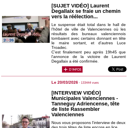
[SUJET VIDÉO] Laurent
Degallaix se fraie un chemin
vers la réélection...
Le suspense était total dans le hall de
l'hôtel de ville de Valenciennes où les
résultats des bureaux valenciennois
tombaient avec certains donnant en tête
le maire sortant, et d'autres Luce
Troadec.
C'est finalement peu après 19h45 que
l'annonce de la victoire de Laurent
Degallaix a été confirmée.
Le 20/03/2026
- 133444 vues
[INTERVIEW VIDÉO]
Municipales Valenciennes -
Tanneguy Adriencense, tête
de liste Rassembler
Valenciennes
Nous vous proposons l'interview de deux
des trois têtes de liste encore en lice