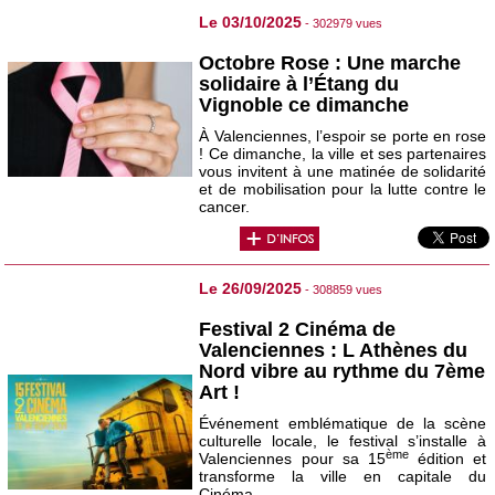
Le 03/10/2025
- 302979 vues
Octobre Rose : Une marche
solidaire à l’Étang du
Vignoble ce dimanche
À Valenciennes, l’espoir se porte en rose
! Ce dimanche, la ville et ses partenaires
vous invitent à une matinée de solidarité
et de mobilisation pour la lutte contre le
cancer.
Le 26/09/2025
- 308859 vues
Festival 2 Cinéma de
Valenciennes : L Athènes du
Nord vibre au rythme du 7ème
Art !
Événement emblématique de la scène
culturelle locale, le festival s’installe à
ème
Valenciennes pour sa 15
édition et
transforme la ville en capitale du
Cinéma.