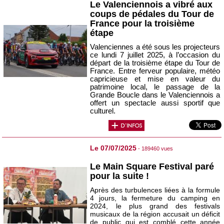
Le Valenciennois a vibré aux
coups de pédales du Tour de
France pour la troisième
étape
Valenciennes a été sous les projecteurs
ce lundi 7 juillet 2025, à l’occasion du
départ de la troisième étape du Tour de
France. Entre ferveur populaire, météo
capricieuse et mise en valeur du
patrimoine local, le passage de la
Grande Boucle dans le Valenciennois a
offert un spectacle aussi sportif que
culturel.
Le 07/07/2025
- 189460 vues
Le Main Square Festival paré
pour la suite !
Après des turbulences liées à la formule
4 jours, la fermeture du camping en
2024, le plus grand des festivals
musicaux de la région accusait un déficit
de public qui est comblé cette année