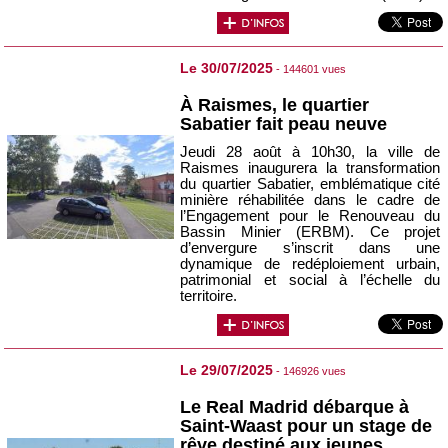
Le 30/07/2025
- 144601 vues
À Raismes, le quartier
Sabatier fait peau neuve
Jeudi 28 août à 10h30, la ville de
Raismes inaugurera la transformation
du quartier Sabatier, emblématique cité
minière réhabilitée dans le cadre de
l’Engagement pour le Renouveau du
Bassin Minier (ERBM). Ce projet
d’envergure s’inscrit dans une
dynamique de redéploiement urbain,
patrimonial et social à l’échelle du
territoire.
Le 29/07/2025
- 146926 vues
Le Real Madrid débarque à
Saint-Waast pour un stage de
rêve destiné aux jeunes