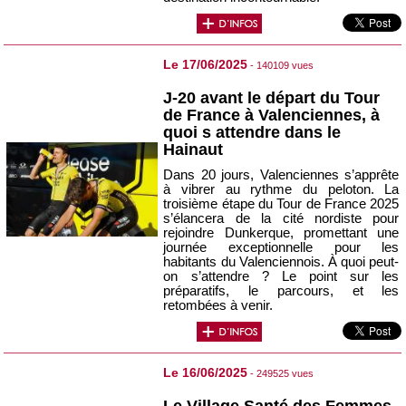
Le 17/06/2025
- 140109 vues
J-20 avant le départ du Tour
de France à Valenciennes, à
quoi s attendre dans le
Hainaut
Dans 20 jours, Valenciennes s’apprête
à vibrer au rythme du peloton. La
troisième étape du Tour de France 2025
s’élancera de la cité nordiste pour
rejoindre Dunkerque, promettant une
journée exceptionnelle pour les
habitants du Valenciennois. À quoi peut-
on s’attendre ? Le point sur les
préparatifs, le parcours, et les
retombées à venir.
Le 16/06/2025
- 249525 vues
Le Village Santé des Femmes