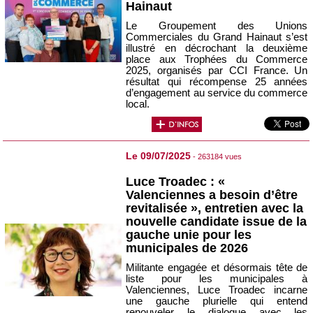
Hainaut
Le Groupement des Unions
Commerciales du Grand Hainaut s’est
illustré en décrochant la deuxième
place aux Trophées du Commerce
2025, organisés par CCI France. Un
résultat qui récompense 25 années
d’engagement au service du commerce
local.
Le 09/07/2025
- 263184 vues
Luce Troadec : «
Valenciennes a besoin d’être
revitalisée », entretien avec la
nouvelle candidate issue de la
gauche unie pour les
municipales de 2026
Militante engagée et désormais tête de
liste pour les municipales à
Valenciennes, Luce Troadec incarne
une gauche plurielle qui entend
renouveler le dialogue avec les