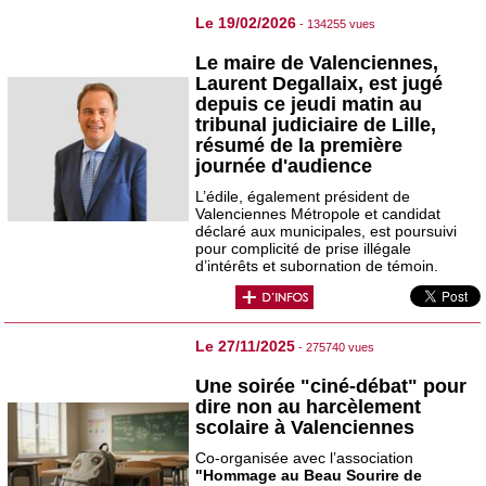
Le 19/02/2026
- 134255 vues
Le maire de Valenciennes,
Laurent Degallaix, est jugé
depuis ce jeudi matin au
tribunal judiciaire de Lille,
résumé de la première
journée d'audience
L’édile, également président de
Valenciennes Métropole et candidat
déclaré aux municipales, est poursuivi
pour complicité de prise illégale
d’intérêts et subornation de témoin.
Le 27/11/2025
- 275740 vues
Une soirée "ciné-débat" pour
dire non au harcèlement
scolaire à Valenciennes
Co-organisée avec l’association
"Hommage au Beau Sourire de